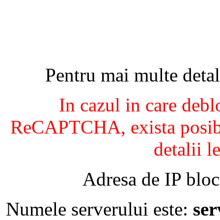
Pentru mai multe detal
In cazul in care debl
ReCAPTCHA, exista posibil
detalii l
Adresa de IP bloc
Numele serverului este:
se