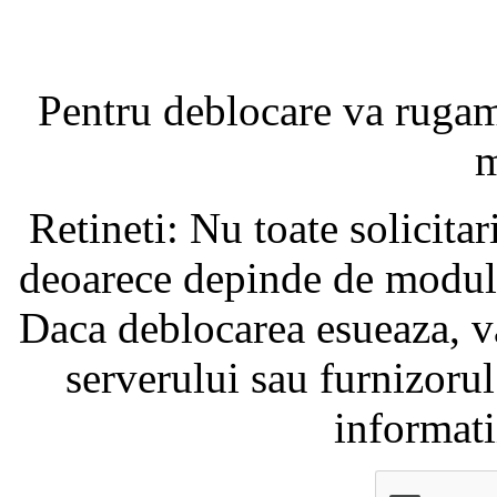
Pentru deblocare va ruga
m
Retineti: Nu toate solicita
deoarece depinde de modul i
Daca deblocarea esueaza, va
serverului sau furnizorul
informati